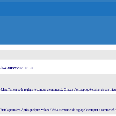
ois.com/evenements/
d’échauffement et de réglage le compter a commencé. Chacun s’est appliqué et a fait de son mieu
c’était la première. Après quelques volées d’échauffement et de réglage le compter a commencé. C