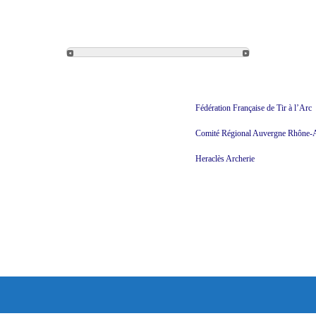
Fédération Française de Tir à l’Arc
Comité Régional Auvergne Rhône-
Heraclès Archerie