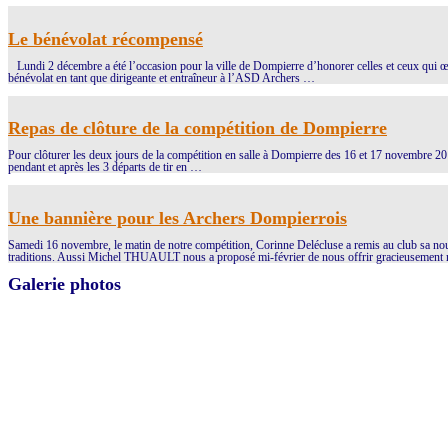
Le bénévolat récompensé
Lundi 2 décembre a été l’occasion pour la ville de Dompierre d’honorer celles et ceux qui œuv
bénévolat en tant que dirigeante et entraîneur à l’ASD Archers …
Repas de clôture de la compétition de Dompierre
Pour clôturer les deux jours de la compétition en salle à Dompierre des 16 et 17 novembre 2013,
pendant et après les 3 départs de tir en …
Une bannière pour les Archers Dompierrois
Samedi 16 novembre, le matin de notre compétition, Corinne Delécluse a remis au club sa nouv
traditions. Aussi Michel THUAULT nous a proposé mi-février de nous offrir gracieusement 
Galerie photos