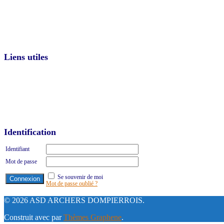
Liens utiles
Identification
Identifiant
Mot de passe
Se souvenir de moi
Mot de passe oublié ?
© 2026 ASD ARCHERS DOMPIERROIS.
Construit avec
par
Thèmes Graphene
.