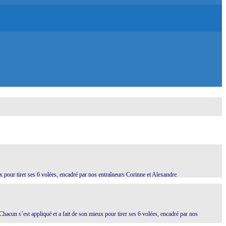
x pour tirer ses 6 volées, encadré par nos entraîneurs Corinne et Alexandre.
hacun s’est appliqué et a fait de son mieux pour tirer ses 6 volées, encadré par nos