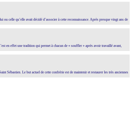
i ou celle qu’elle avait décidé d’associer à cette reconnaissance. Après presque vingt ans de
st en effet une tradition qui permet à chacun de « souffler » après avoir travaillé avant,
Sébastien. Le but actuel de cette confrérie est de maintenir et restaurer les très anciennes