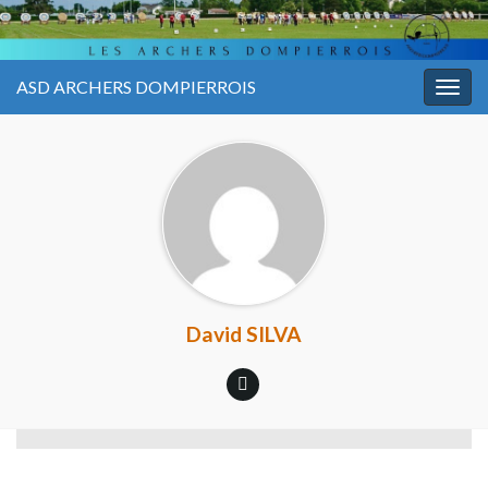
ASD ARCHERS DOMPIERROIS
Togg
navig
David SILVA