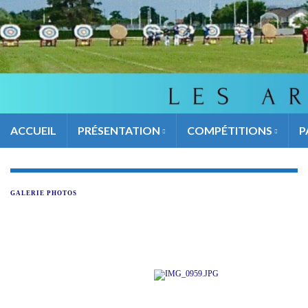
ACCUEIL
PRÉSENTATION
COMPÉTITIONS
P
GALERIE PHOTOS