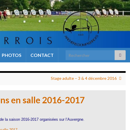
Search for:
PHOTOS
CONTACT
Stage adulte – 3 & 4 décembre 2016
ns en salle 2016-2017
e de la saison 2016-2017 organisées sur l’Auvergne.
-salle-2017