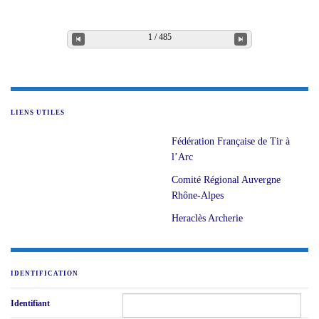
1 / 485
LIENS UTILES
Fédération Française de Tir à
l’Arc
Comité Régional Auvergne
Rhône-Alpes
Heraclès Archerie
IDENTIFICATION
Identifiant