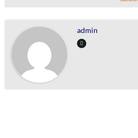
admin