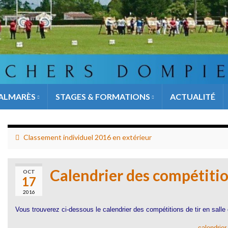
ALMARÈS
STAGES & FORMATIONS
ACTUALITÉ
Classement individuel 2016 en extérieur
Calendrier des compétitio
OCT
17
2016
Vous trouverez ci-dessous le calendrier des compétitions de tir en sall
calendrier