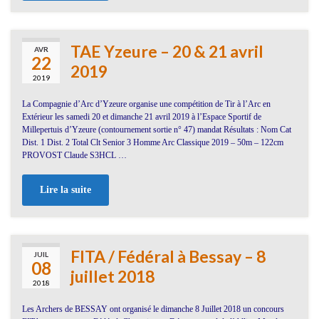
TAE Yzeure – 20 & 21 avril
AVR
22
2019
2019
La Compagnie d’Arc d’Yzeure organise une compétition de Tir à l’Arc en
Extérieur les samedi 20 et dimanche 21 avril 2019 à l’Espace Sportif de
Millepertuis d’Yzeure (contournement sortie n° 47) mandat Résultats : Nom Cat
Dist. 1 Dist. 2 Total Clt Senior 3 Homme Arc Classique 2019 – 50m – 122cm
PROVOST Claude S3HCL …
Lire la suite
FITA / Fédéral à Bessay – 8
JUIL
08
juillet 2018
2018
Les Archers de BESSAY ont organisé le dimanche 8 Juillet 2018 un concours