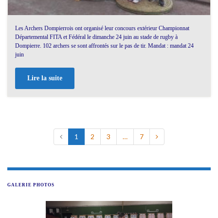
Les Archers Dompierrois ont organisé leur concours extérieur Championnat
Départemental FITA et Fédéral le dimanche 24 juin au stade de rugby à
Dompierre. 102 archers se sont affrontés sur le pas de tir. Mandat : mandat 24
juin
Lire la suite
1
2
3
…
7
GALERIE PHOTOS