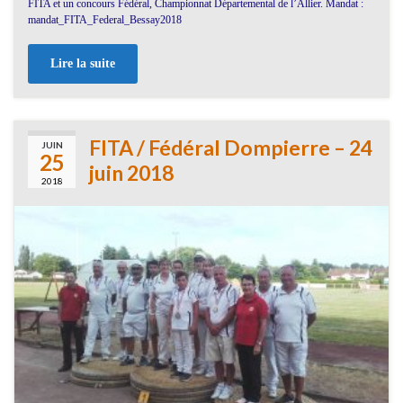
FITA et un concours Fédéral, Championnat Départemental de l’Allier. Mandat :
mandat_FITA_Federal_Bessay2018
Lire la suite
FITA / Fédéral Dompierre – 24
JUIN
25
juin 2018
2018