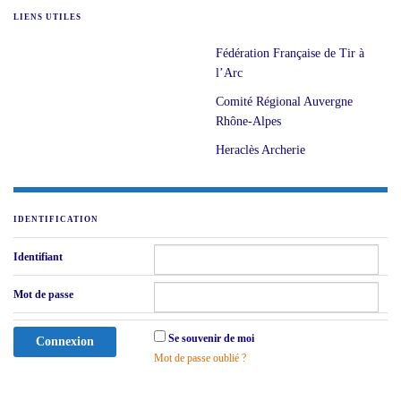
LIENS UTILES
Fédération Française de Tir à
l’Arc
Comité Régional Auvergne
Rhône-Alpes
Heraclès Archerie
IDENTIFICATION
Identifiant
Mot de passe
Se souvenir de moi
Mot de passe oublié ?