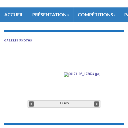
ACCUEIL
PRÉSENTATION
COMPÉTITIONS
P
GALERIE PHOTOS
1 / 485