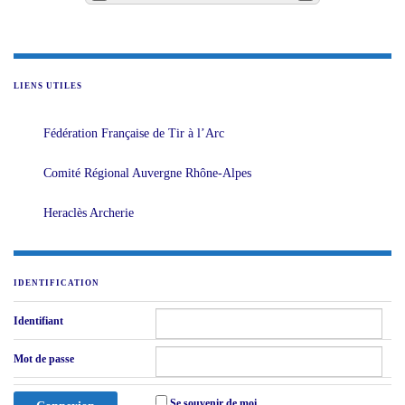
LIENS UTILES
Fédération Française de Tir à l’Arc
Comité Régional Auvergne Rhône-Alpes
Heraclès Archerie
IDENTIFICATION
Identifiant
Mot de passe
Se souvenir de moi