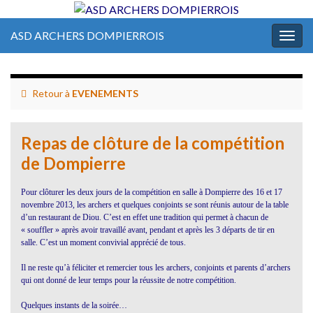
ASD ARCHERS DOMPIERROIS
Togg
navig
Retour à
EVENEMENTS
Repas de clôture de la compétition
de Dompierre
Pour clôturer les deux jours de la compétition en salle à Dompierre des 16 et 17
novembre 2013, les archers et quelques conjoints se sont réunis autour de la table
d’un restaurant de Diou. C’est en effet une tradition qui permet à chacun de
« souffler » après avoir travaillé avant, pendant et après les 3 départs de tir en
salle. C’est un moment convivial apprécié de tous.
Il ne reste qu’à féliciter et remercier tous les archers, conjoints et parents d’archers
qui ont donné de leur temps pour la réussite de notre compétition.
Quelques instants de la soirée…