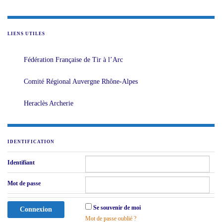
LIENS UTILES
Fédération Française de Tir à l’Arc
Comité Régional Auvergne Rhône-Alpes
Heraclès Archerie
IDENTIFICATION
Identifiant
Mot de passe
Se souvenir de moi
Mot de passe oublié ?