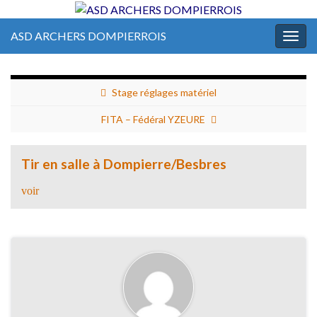
ASD ARCHERS DOMPIERROIS
Togg
navig
Stage réglages matériel
FITA – Fédéral YZEURE
Tir en salle à Dompierre/Besbres
voir