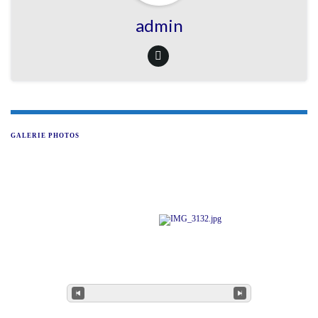
admin
GALERIE PHOTOS