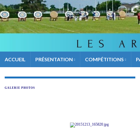
ACCUEIL
PRÉSENTATION
COMPÉTITIONS
P
GALERIE PHOTOS