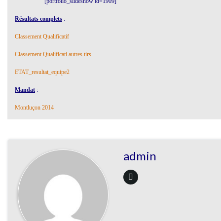
[portfolio_slideshow id=1909]
Résultats complets
:
Classement Qualificatif
Classement Qualificati autres tirs
ETAT_resultat_equipe2
Mandat
:
Montluçon 2014
admin