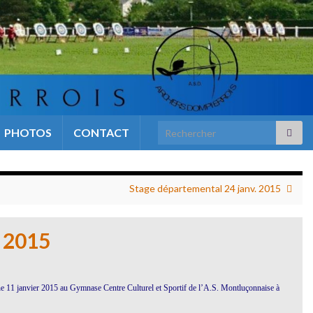
Search for:
PHOTOS
CONTACT
Stage départemental 24 janv. 2015
. 2015
he 11 janvier 2015 au Gymnase Centre Culturel et Sportif de l’A.S. Montluçonnaise à