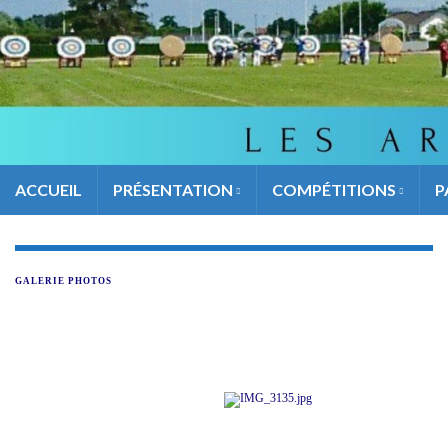
ACCUEIL
PRÉSENTATION
COMPÉTITIONS
P
GALERIE PHOTOS