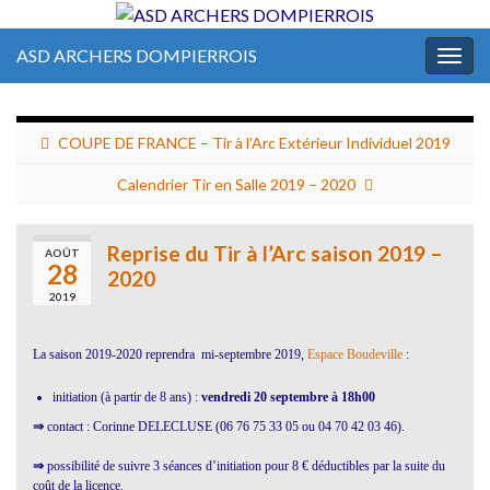
ASD ARCHERS DOMPIERROIS
Togg
navig
COUPE DE FRANCE – Tir à l’Arc Extérieur Individuel 2019
Calendrier Tir en Salle 2019 – 2020
Reprise du Tir à l’Arc saison 2019 –
AOÛT
28
2020
2019
La saison 2019-2020 reprendra mi-septembre 2019,
Espace Boudeville
:
initiation (à partir de 8 ans) :
vendredi 20 septembre à 18h00
⇒
contact : Corinne DELECLUSE (06 76 75 33 05 ou 04 70 42 03 46).
⇒
possibilité de suivre 3 séances d’initiation pour 8 € déductibles par la suite du
coût de la licence.