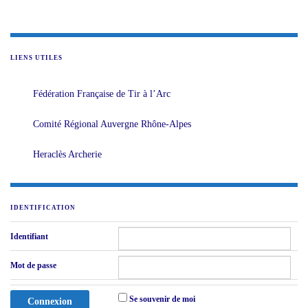
LIENS UTILES
Fédération Française de Tir à l’Arc
Comité Régional Auvergne Rhône-Alpes
Heraclès Archerie
IDENTIFICATION
Identifiant
Mot de passe
Se souvenir de moi