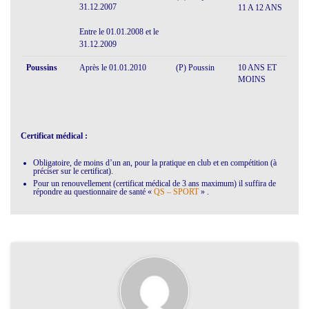
31.12.2007
11 A 12 ANS
Entre le 01.01.2008 et le
31.12.2009
Poussins
Après le 01.01.2010
(P) Poussin
10 ANS ET
MOINS
Certificat médical :
Obligatoire, de moins d’un an, pour la pratique en club et en compétition (à
préciser sur le certificat).
Pour un renouvellement (certificat médical de 3 ans maximum) il suffira de
répondre au questionnaire de santé «
QS – SPORT
» .