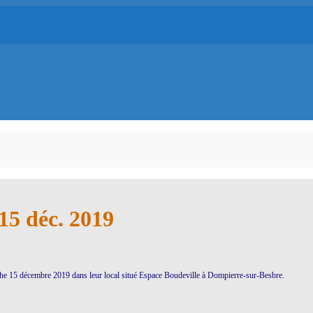
15 déc. 2019
nche 15 décembre 2019 dans leur local situé Espace Boudeville à Dompierre-sur-Besbre.