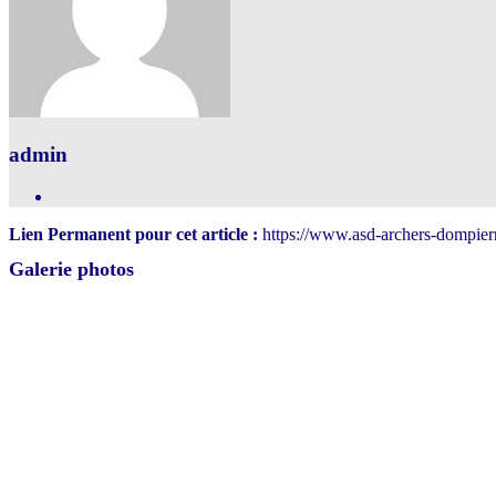
admin
Lien Permanent pour cet article :
https://www.asd-archers-dompierr
Galerie photos