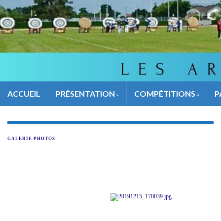
ACCUEIL
PRÉSENTATION
COMPÉTITIONS
P
GALERIE PHOTOS