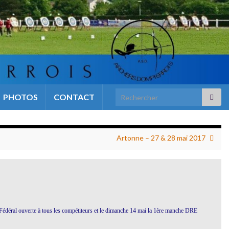
Search for:
PHOTOS
CONTACT
Artonne – 27 & 28 mai 2017
Fédéral ouverte à tous les compétiteurs et le dimanche 14 mai la 1ère manche DRE