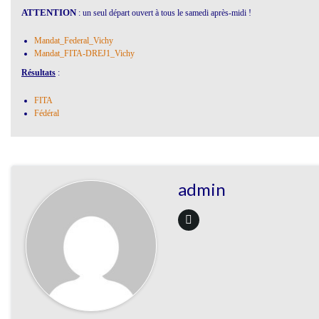
ATTENTION
: un seul départ ouvert à tous le samedi après-midi !
Mandat_Federal_Vichy
Mandat_FITA-DREJ1_Vichy
Résultats
:
FITA
Fédéral
admin