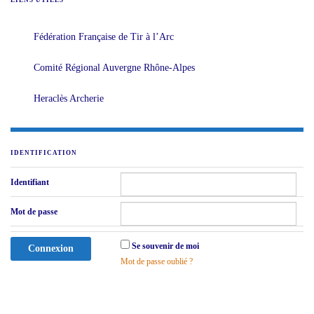
LIENS UTILES
Fédération Française de Tir à l’Arc
Comité Régional Auvergne Rhône-Alpes
Heraclès Archerie
IDENTIFICATION
Identifiant
Mot de passe
Se souvenir de moi
Mot de passe oublié ?