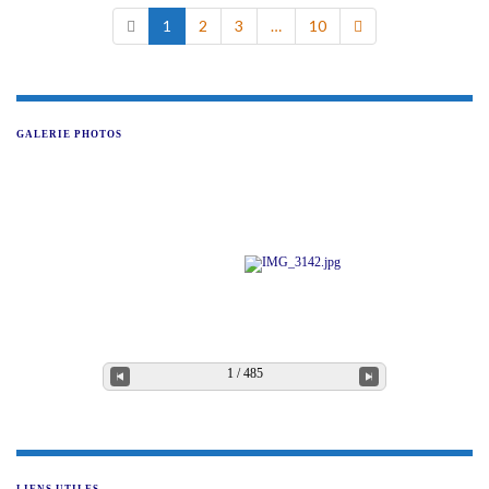
1
2
3
…
10
GALERIE PHOTOS
1 / 485