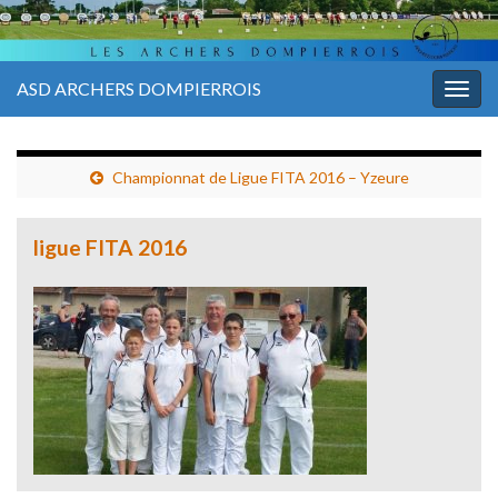
ASD ARCHERS DOMPIERROIS
Togg
navig
Championnat de Ligue FITA 2016 – Yzeure
ligue FITA 2016