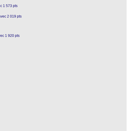
c 1 573 pts
avec 2 019 pts
vec 1 920 pts