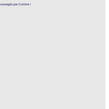
ncouragés par Corinne !