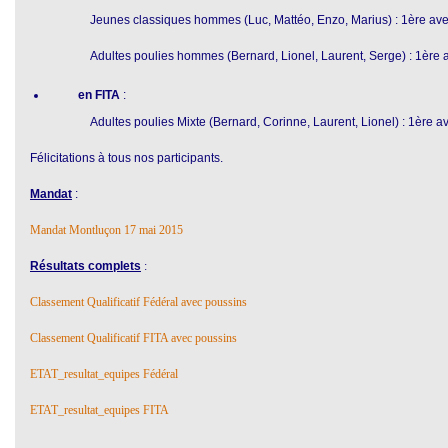
Jeunes classiques hommes (Luc, Mattéo, Enzo, Marius) : 1ère ave
Adultes poulies hommes (Bernard, Lionel, Laurent, Serge) : 1ère 
en FITA
:
Adultes poulies Mixte (Bernard, Corinne, Laurent, Lionel) : 1ère a
Félicitations à tous nos participants.
Mandat
:
Mandat Montluçon 17 mai 2015
Résultats complets
:
Classement Qualificatif Fédéral avec poussins
Classement Qualificatif FITA avec poussins
ETAT_resultat_equipes Fédéral
ETAT_resultat_equipes FITA