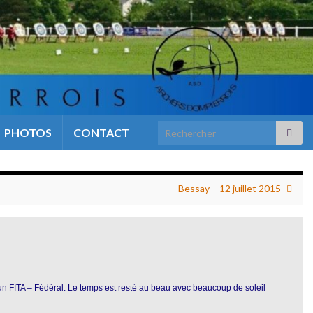
Search for:
PHOTOS
CONTACT
Bessay – 12 juillet 2015
 un FITA – Fédéral. Le temps est resté au beau avec beaucoup de soleil