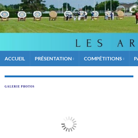
ACCUEIL
PRÉSENTATION
COMPÉTITIONS
P
GALERIE PHOTOS