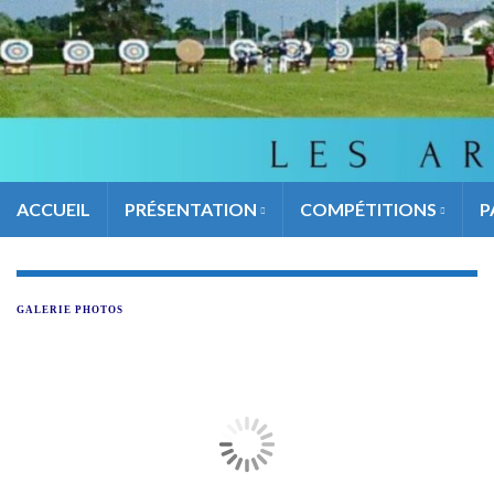
ACCUEIL
PRÉSENTATION
COMPÉTITIONS
P
GALERIE PHOTOS