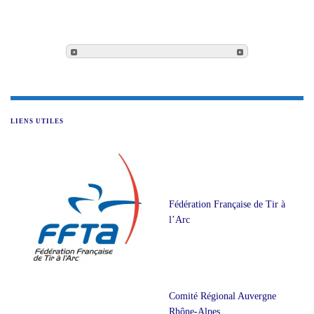
LIENS UTILES
Fédération Française de Tir à
l’Arc
Comité Régional Auvergne
Rhône-Alpes