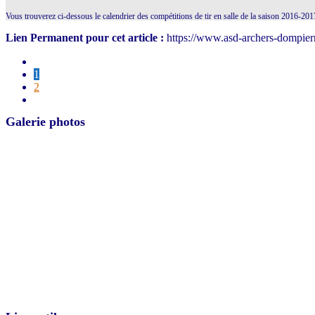
Vous trouverez ci-dessous le calendrier des compétitions de tir en salle de la saison 2016-20
Lien Permanent pour cet article :
https://www.asd-archers-dompierr
1
2
Galerie photos