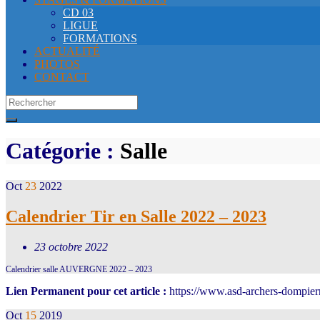
CD 03
LIGUE
FORMATIONS
ACTUALITÉ
PHOTOS
CONTACT
Search
for:
Catégorie :
Salle
Oct
23
2022
Calendrier Tir en Salle 2022 – 2023
23 octobre 2022
Calendrier salle AUVERGNE 2022 – 2023
Lien Permanent pour cet article :
https://www.asd-archers-dompierr
Oct
15
2019