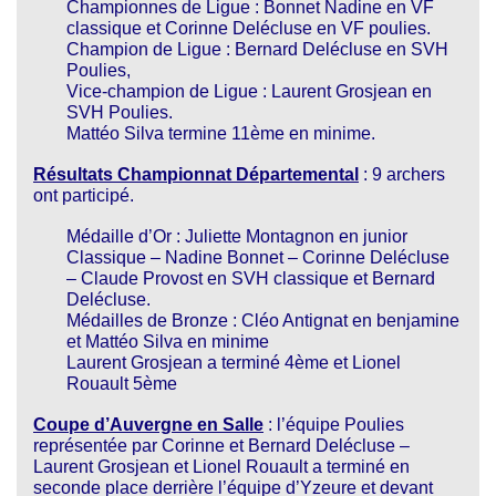
Championnes de Ligue : Bonnet Nadine en VF
classique et Corinne Delécluse en VF poulies.
Champion de Ligue : Bernard Delécluse en SVH
Poulies,
Vice-champion de Ligue : Laurent Grosjean en
SVH Poulies.
Mattéo Silva termine 11ème en minime.
Résultats Championnat Départemental
: 9 archers
ont participé.
Médaille d’Or : Juliette Montagnon en junior
Classique – Nadine Bonnet – Corinne Delécluse
– Claude Provost en SVH classique et Bernard
Delécluse.
Médailles de Bronze : Cléo Antignat en benjamine
et Mattéo Silva en minime
Laurent Grosjean a terminé 4ème et Lionel
Rouault 5ème
Coupe d’Auvergne en Salle
: l’équipe Poulies
représentée par Corinne et Bernard Delécluse –
Laurent Grosjean et Lionel Rouault a terminé en
seconde place derrière l’équipe d’Yzeure et devant