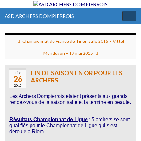
ASD ARCHERS DOMPIERROIS
Togg
navig
Championnat de France de Tir en salle 2015 – Vittel
Montluçon – 17 mai 2015
FIN DE SAISON EN OR POUR LES
FÉV
26
ARCHERS
2015
Les Archers Dompierrois étaient présents aux grands
rendez-vous de la saison salle et la termine en beauté.
Résultats Championnat de Ligue
: 5 archers se sont
qualifiés pour le Championnat de Ligue qui s’est
déroulé à Riom.