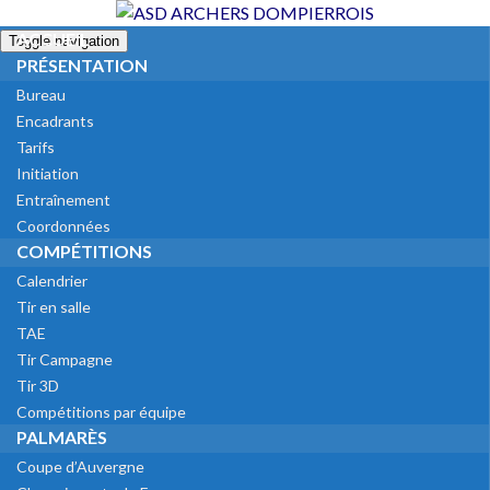
ACCUEIL
Toggle navigation
PRÉSENTATION
Bureau
Encadrants
Tarifs
Initiation
Entraînement
Coordonnées
COMPÉTITIONS
Calendrier
Tir en salle
TAE
Tir Campagne
Tir 3D
Compétitions par équipe
PALMARÈS
Coupe d’Auvergne