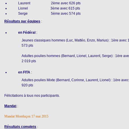
Laurent 2ème avec 626 pts
Lionel 3ème avec 615 pts
Serge 5ème avec 574 pts
Résultats par équipes
:
en Fédéral
:
Jeunes classiques hommes (Luc, Mattéo, Enzo, Marius) : 1ère avec 
573 pts
Adultes poulies hommes (Bernard, Lionel, Laurent, Serge) : 1ère av
2 019 pts
en FITA
:
Adultes poulies Mixte (Bernard, Corinne, Laurent, Lionel) : 1ère avec
920 pts
Félicitations à tous nos participants.
Mandat
:
Mandat Montluçon 17 mai 2015
Résultats complets
: