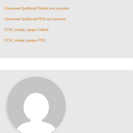
Classement Qualificatif Fédéral avec poussins
Classement Qualificatif FITA avec poussins
ETAT_resultat_equipes Fédéral
ETAT_resultat_equipes FITA